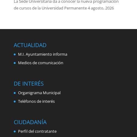
La Sede Universitaria da a conocer la nueva programación
de cursos de la Universidad Permanente
4 agosto, 2026
ACTUALIDAD
M.I. Ayuntamiento informa
Medios de comunicación
DE INTERÉS
Organigrama Municipal
Teléfonos de interés
CIUDADANÍA
Perfil del contratante