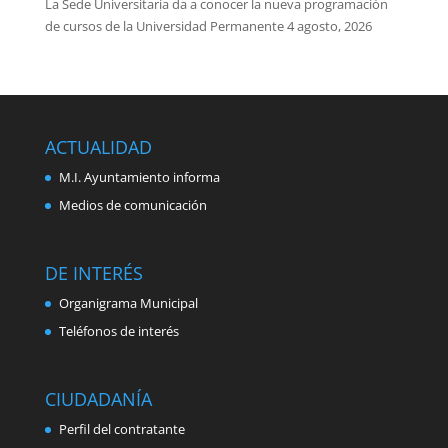
La Sede Universitaria da a conocer la nueva programación
de cursos de la Universidad Permanente
4 agosto, 2026
ACTUALIDAD
M.I. Ayuntamiento informa
Medios de comunicación
DE INTERÉS
Organigrama Municipal
Teléfonos de interés
CIUDADANÍA
Perfil del contratante