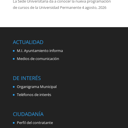
La Sede Universitaria da a conocer la nueva programación
de cursos de la Universidad Permanente
4 agosto, 2026
ACTUALIDAD
M.I. Ayuntamiento informa
Medios de comunicación
DE INTERÉS
Organigrama Municipal
Teléfonos de interés
CIUDADANÍA
Perfil del contratante