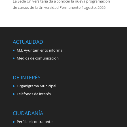
La Sede Universitaria da a conocer la nueva programación
de cursos de la Universidad Permanente
4 agosto, 2026
ACTUALIDAD
M.I. Ayuntamiento informa
Medios de comunicación
DE INTERÉS
Organigrama Municipal
Teléfonos de interés
CIUDADANÍA
Perfil del contratante