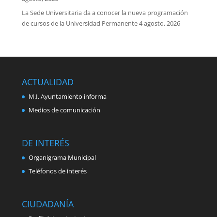
La Sede Universitaria da a conocer la nueva programación
de cursos de la Universidad Permanente
4 agosto, 2026
ACTUALIDAD
M.I. Ayuntamiento informa
Medios de comunicación
DE INTERÉS
Organigrama Municipal
Teléfonos de interés
CIUDADANÍA