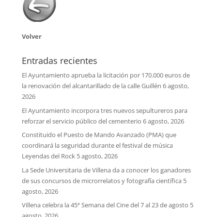
Volver
Entradas recientes
El Ayuntamiento aprueba la licitación por 170.000 euros de
la renovación del alcantarillado de la calle Guillén
6 agosto,
2026
El Ayuntamiento incorpora tres nuevos sepultureros para
reforzar el servicio público del cementerio
6 agosto, 2026
Constituido el Puesto de Mando Avanzado (PMA) que
coordinará la seguridad durante el festival de música
Leyendas del Rock
5 agosto, 2026
La Sede Universitaria de Villena da a conocer los ganadores
de sus concursos de microrrelatos y fotografía científica
5
agosto, 2026
Villena celebra la 45ª Semana del Cine del 7 al 23 de agosto
5
agosto, 2026