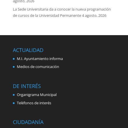
agosto, 2026
La Sede Universitaria da a conocer la nueva programación
de cursos de la Universidad Permanente
4 agosto, 2026
ACTUALIDAD
M.I. Ayuntamiento informa
Medios de comunicación
DE INTERÉS
Organigrama Municipal
Teléfonos de interés
CIUDADANÍA