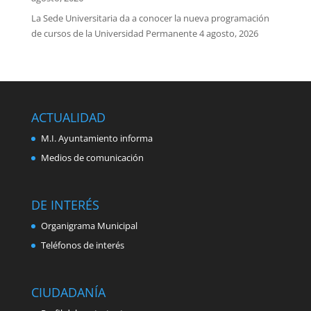
La Sede Universitaria da a conocer la nueva programación
de cursos de la Universidad Permanente
4 agosto, 2026
ACTUALIDAD
M.I. Ayuntamiento informa
Medios de comunicación
DE INTERÉS
Organigrama Municipal
Teléfonos de interés
CIUDADANÍA