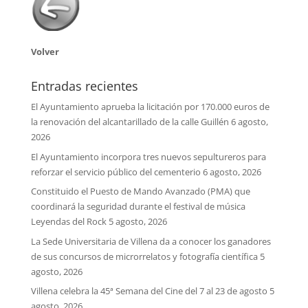
Volver
Entradas recientes
El Ayuntamiento aprueba la licitación por 170.000 euros de
la renovación del alcantarillado de la calle Guillén
6 agosto,
2026
El Ayuntamiento incorpora tres nuevos sepultureros para
reforzar el servicio público del cementerio
6 agosto, 2026
Constituido el Puesto de Mando Avanzado (PMA) que
coordinará la seguridad durante el festival de música
Leyendas del Rock
5 agosto, 2026
La Sede Universitaria de Villena da a conocer los ganadores
de sus concursos de microrrelatos y fotografía científica
5
agosto, 2026
Villena celebra la 45ª Semana del Cine del 7 al 23 de agosto
5
agosto, 2026