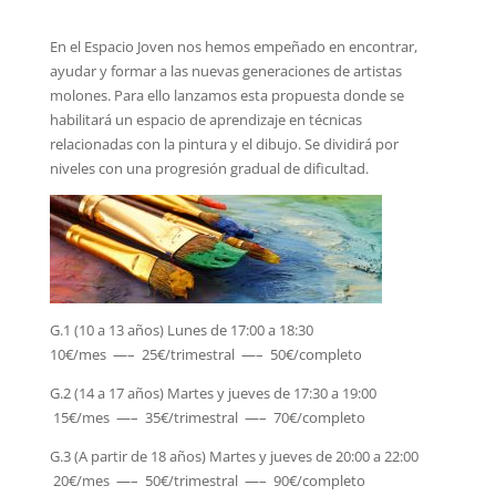
En el Espacio Joven nos hemos empeñado en encontrar,
ayudar y formar a las nuevas generaciones de artistas
molones. Para ello lanzamos esta propuesta donde se
habilitará un espacio de aprendizaje en técnicas
relacionadas con la pintura y el dibujo. Se dividirá por
niveles con una progresión gradual de dificultad.
G.1 (10 a 13 años) Lunes de 17:00 a 18:30
10€/mes —– 25€/trimestral —– 50€/completo
G.2 (14 a 17 años) Martes y jueves de 17:30 a 19:00
15€/mes —– 35€/trimestral —– 70€/completo
G.3 (A partir de 18 años) Martes y jueves de 20:00 a 22:00
20€/mes —– 50€/trimestral —– 90€/completo