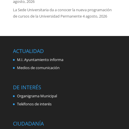
agosto, 2026
La Sede Universitaria da a conocer la nueva programación
de cursos de la Universidad Permanente
4 agosto, 2026
ACTUALIDAD
M.I. Ayuntamiento informa
Medios de comunicación
DE INTERÉS
Organigrama Municipal
Teléfonos de interés
CIUDADANÍA