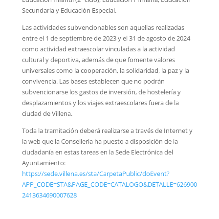
Secundaria y Educación Especial.
Las actividades subvencionables son aquellas realizadas
entre el 1 de septiembre de 2023 y el 31 de agosto de 2024
como actividad extraescolar vinculadas a la actividad
cultural y deportiva, además de que fomente valores
universales como la cooperación, la solidaridad, la paz y la
convivencia. Las bases establecen que no podrán
subvencionarse los gastos de inversión, de hostelería y
desplazamientos y los viajes extraescolares fuera de la
ciudad de Villena.
Toda la tramitación deberá realizarse a través de Internet y
la web que la Conselleria ha puesto a disposición de la
ciudadanía en estas tareas en la Sede Electrónica del
Ayuntamiento:
https://sede.villena.es/sta/CarpetaPublic/doEvent?
APP_CODE=STA&PAGE_CODE=CATALOGO&DETALLE=626900
2413634690007628