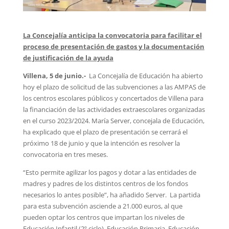
La Concejalía anticipa la convocatoria para facilitar el
proceso de presentación de gastos y la documentación
de justificación de la ayuda
Villena, 5 de junio.-
La Concejalía de Educación ha abierto
hoy el plazo de solicitud de las subvenciones a las AMPAS de
los centros escolares públicos y concertados de Villena para
la financiación de las actividades extraescolares organizadas
en el curso 2023/2024. María Server, concejala de Educación,
ha explicado que el plazo de presentación se cerrará el
próximo 18 de junio y que la intención es resolver la
convocatoria en tres meses.
“Esto permite agilizar los pagos y dotar a las entidades de
madres y padres de los distintos centros de los fondos
necesarios lo antes posible”, ha añadido Server. La partida
para esta subvención asciende a 21.000 euros, al que
pueden optar los centros que impartan los niveles de
Educación Infantil (2º ciclo), Educación Primaria, Educación