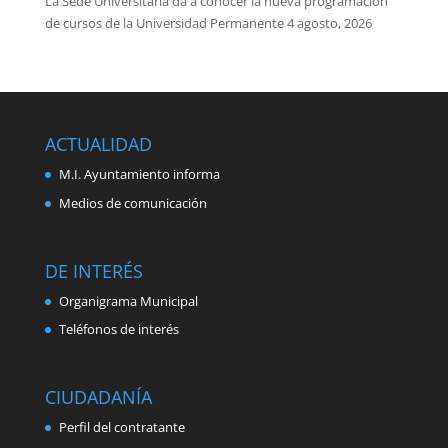
La Sede Universitaria da a conocer la nueva programación
de cursos de la Universidad Permanente
4 agosto, 2026
ACTUALIDAD
M.I. Ayuntamiento informa
Medios de comunicación
DE INTERÉS
Organigrama Municipal
Teléfonos de interés
CIUDADANÍA
Perfil del contratante