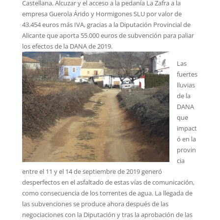
Castellana, Alcuzar y el acceso a la pedanía La Zafra a la
empresa Guerola Árido y Hormigones SLU por valor de
43.454 euros más IVA, gracias a la Diputación Provincial de
Alicante que aporta 55.000 euros de subvención para paliar
los efectos de la DANA de 2019.
Las
fuertes
lluvias
de la
DANA
que
impact
ó en la
provin
cia
entre el 11 y el 14 de septiembre de 2019 generó
desperfectos en el asfaltado de estas vías de comunicación,
como consecuencia de los torrentes de agua. La llegada de
las subvenciones se produce ahora después de las
negociaciones con la Diputación y tras la aprobación de las