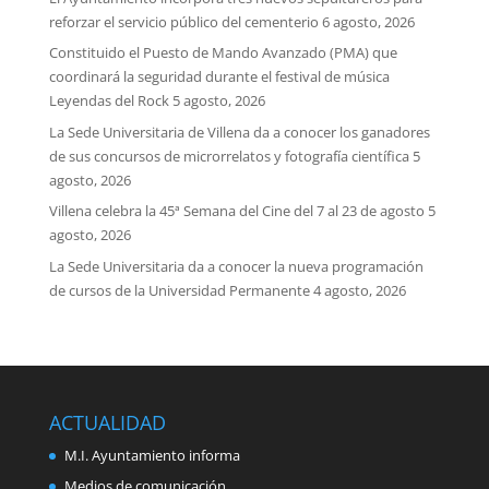
reforzar el servicio público del cementerio
6 agosto, 2026
Constituido el Puesto de Mando Avanzado (PMA) que
coordinará la seguridad durante el festival de música
Leyendas del Rock
5 agosto, 2026
La Sede Universitaria de Villena da a conocer los ganadores
de sus concursos de microrrelatos y fotografía científica
5
agosto, 2026
Villena celebra la 45ª Semana del Cine del 7 al 23 de agosto
5
agosto, 2026
La Sede Universitaria da a conocer la nueva programación
de cursos de la Universidad Permanente
4 agosto, 2026
ACTUALIDAD
M.I. Ayuntamiento informa
Medios de comunicación