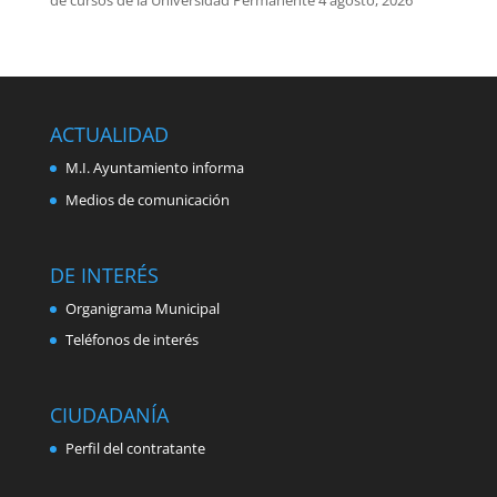
de cursos de la Universidad Permanente
4 agosto, 2026
ACTUALIDAD
M.I. Ayuntamiento informa
Medios de comunicación
DE INTERÉS
Organigrama Municipal
Teléfonos de interés
CIUDADANÍA
Perfil del contratante