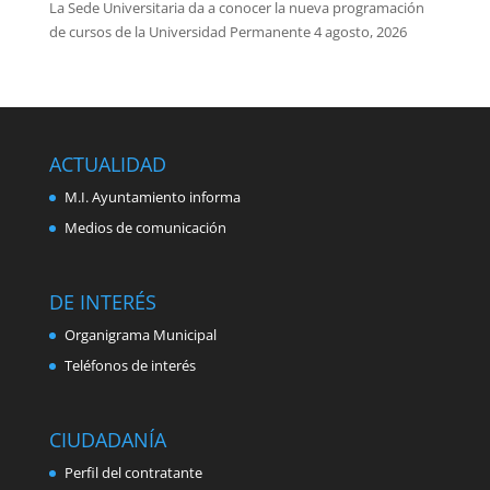
La Sede Universitaria da a conocer la nueva programación
de cursos de la Universidad Permanente
4 agosto, 2026
ACTUALIDAD
M.I. Ayuntamiento informa
Medios de comunicación
DE INTERÉS
Organigrama Municipal
Teléfonos de interés
CIUDADANÍA
Perfil del contratante