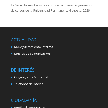
La Sede Universitaria da a conocer la nueva programación
de cursos de la Universidad Permanente
4 agosto, 2026
ACTUALIDAD
M.I. Ayuntamiento informa
Medios de comunicación
DE INTERÉS
Organigrama Municipal
Teléfonos de interés
CIUDADANÍA
Perfil del contratante