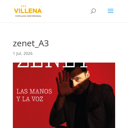
zenet_A3
1 Jul, 2026