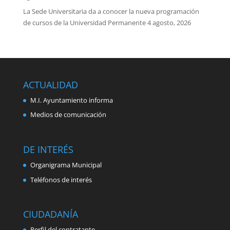
La Sede Universitaria da a conocer la nueva programación
de cursos de la Universidad Permanente
4 agosto, 2026
ACTUALIDAD
M.I. Ayuntamiento informa
Medios de comunicación
DE INTERÉS
Organigrama Municipal
Teléfonos de interés
CIUDADANÍA
Perfil del contratante