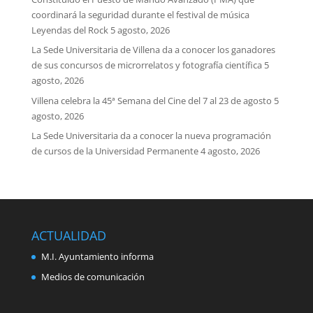
coordinará la seguridad durante el festival de música
Leyendas del Rock
5 agosto, 2026
La Sede Universitaria de Villena da a conocer los ganadores
de sus concursos de microrrelatos y fotografía científica
5
agosto, 2026
Villena celebra la 45ª Semana del Cine del 7 al 23 de agosto
5
agosto, 2026
La Sede Universitaria da a conocer la nueva programación
de cursos de la Universidad Permanente
4 agosto, 2026
ACTUALIDAD
M.I. Ayuntamiento informa
Medios de comunicación