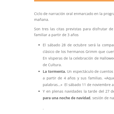
Ciclo de narración oral enmarcado en la progr
mañana.
Son tres las citas previstas para disfrutar d
familiar a partir de 3 años
El sábado 28 de octubre será la compa
clásico de los hermanos Grimm que cuent
En vísperas de la celebración de Hallowee
de Cultura.
La tormenta.
Un espectáculo de cuentos 
a partir de 4 años y sus familias. «Aqu
palabras…» El sábado 11 de noviembre a l
Y en plenas navidades la tarde del 27 
para una noche de navidad
, sesión de na
.