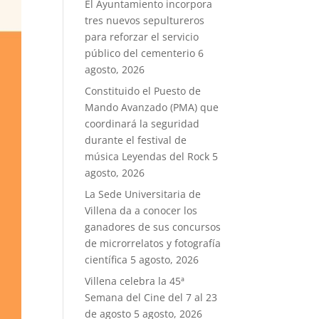
El Ayuntamiento incorpora
tres nuevos sepultureros
para reforzar el servicio
público del cementerio
6
agosto, 2026
Constituido el Puesto de
Mando Avanzado (PMA) que
coordinará la seguridad
durante el festival de
música Leyendas del Rock
5
agosto, 2026
La Sede Universitaria de
Villena da a conocer los
ganadores de sus concursos
de microrrelatos y fotografía
científica
5 agosto, 2026
Villena celebra la 45ª
Semana del Cine del 7 al 23
de agosto
5 agosto, 2026