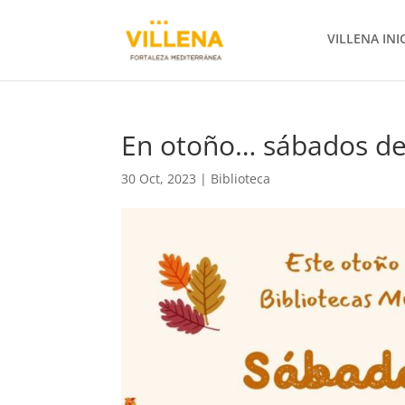
VILLENA INI
En otoño… sábados de
30 Oct, 2023
|
Biblioteca