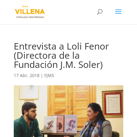
Entrevista a Loli Fenor
(Directora de la
Fundación J.M. Soler)
17 Abr, 2018
|
FJMS