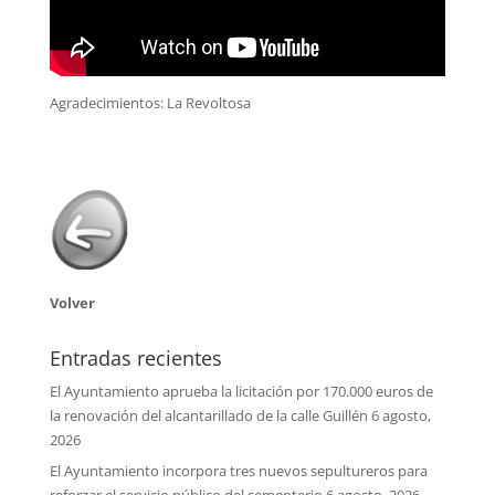
Agradecimientos: La Revoltosa
Volver
Entradas recientes
El Ayuntamiento aprueba la licitación por 170.000 euros de
la renovación del alcantarillado de la calle Guillén
6 agosto,
2026
El Ayuntamiento incorpora tres nuevos sepultureros para