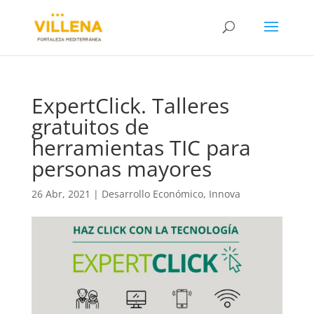
ExpertClick. Talleres
gratuitos de
herramientas TIC para
personas mayores
26 Abr, 2021
|
Desarrollo Económico
,
Innova