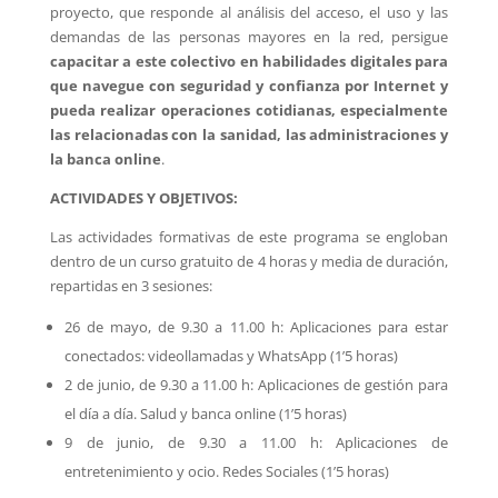
proyecto, que responde al análisis del acceso, el uso y las
demandas de las personas mayores en la red, persigue
capacitar a este colectivo en habilidades digitales para
que navegue con seguridad y confianza por Internet y
pueda realizar operaciones cotidianas, especialmente
las relacionadas con la sanidad, las administraciones y
la banca online
.
ACTIVIDADES Y OBJETIVOS:
Las actividades formativas de este programa se engloban
dentro de un curso gratuito de 4 horas y media de duración,
repartidas en 3 sesiones:
26 de mayo, de 9.30 a 11.00 h: Aplicaciones para estar
conectados: videollamadas y WhatsApp (1’5 horas)
2 de junio, de 9.30 a 11.00 h: Aplicaciones de gestión para
el día a día. Salud y banca online (1’5 horas)
9 de junio, de 9.30 a 11.00 h: Aplicaciones de
entretenimiento y ocio. Redes Sociales (1’5 horas)