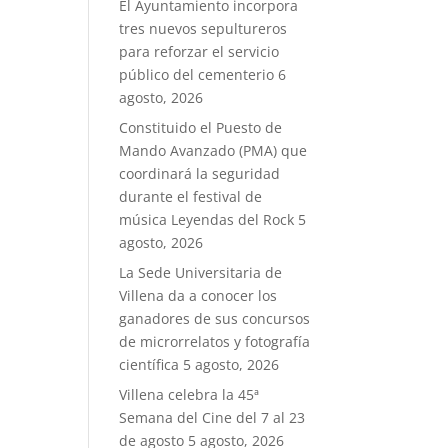
El Ayuntamiento incorpora
tres nuevos sepultureros
para reforzar el servicio
público del cementerio
6
agosto, 2026
Constituido el Puesto de
Mando Avanzado (PMA) que
coordinará la seguridad
durante el festival de
música Leyendas del Rock
5
agosto, 2026
La Sede Universitaria de
Villena da a conocer los
ganadores de sus concursos
de microrrelatos y fotografía
científica
5 agosto, 2026
Villena celebra la 45ª
Semana del Cine del 7 al 23
de agosto
5 agosto, 2026