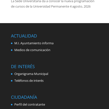
La Sede Universitaria da a conocer la nueva programación
de cursos de la Universidad Permanente
4 agosto, 2026
ACTUALIDAD
M.I. Ayuntamiento informa
Medios de comunicación
DE INTERÉS
Organigrama Municipal
Teléfonos de interés
CIUDADANÍA
Perfil del contratante