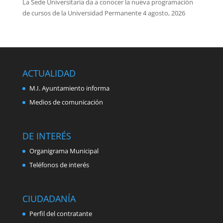
La Sede Universitaria da a conocer la nueva programación
de cursos de la Universidad Permanente
4 agosto, 2026
ACTUALIDAD
M.I. Ayuntamiento informa
Medios de comunicación
DE INTERÉS
Organigrama Municipal
Teléfonos de interés
CIUDADANÍA
Perfil del contratante