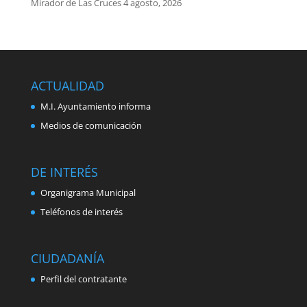
Mirador de Las Cruces
4 agosto, 2026
ACTUALIDAD
M.I. Ayuntamiento informa
Medios de comunicación
DE INTERÉS
Organigrama Municipal
Teléfonos de interés
CIUDADANÍA
Perfil del contratante