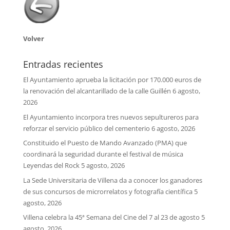
Volver
Entradas recientes
El Ayuntamiento aprueba la licitación por 170.000 euros de
la renovación del alcantarillado de la calle Guillén
6 agosto,
2026
El Ayuntamiento incorpora tres nuevos sepultureros para
reforzar el servicio público del cementerio
6 agosto, 2026
Constituido el Puesto de Mando Avanzado (PMA) que
coordinará la seguridad durante el festival de música
Leyendas del Rock
5 agosto, 2026
La Sede Universitaria de Villena da a conocer los ganadores
de sus concursos de microrrelatos y fotografía científica
5
agosto, 2026
Villena celebra la 45ª Semana del Cine del 7 al 23 de agosto
5
agosto, 2026