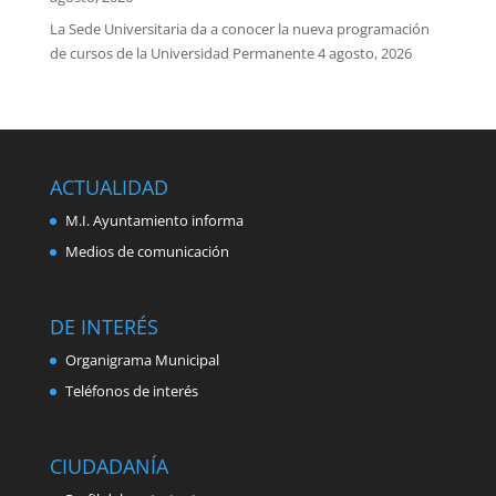
La Sede Universitaria da a conocer la nueva programación
de cursos de la Universidad Permanente
4 agosto, 2026
ACTUALIDAD
M.I. Ayuntamiento informa
Medios de comunicación
DE INTERÉS
Organigrama Municipal
Teléfonos de interés
CIUDADANÍA