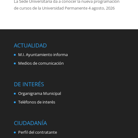
La Sede Universitaria da a conocer la nueva programación
de cursos de la Universidad Permanente
4 agosto, 2026
ACTUALIDAD
M.I. Ayuntamiento informa
Medios de comunicación
DE INTERÉS
Organigrama Municipal
Teléfonos de interés
CIUDADANÍA
Perfil del contratante