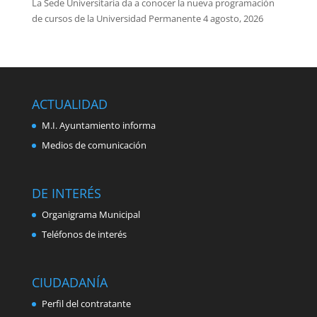
La Sede Universitaria da a conocer la nueva programación
de cursos de la Universidad Permanente
4 agosto, 2026
ACTUALIDAD
M.I. Ayuntamiento informa
Medios de comunicación
DE INTERÉS
Organigrama Municipal
Teléfonos de interés
CIUDADANÍA
Perfil del contratante