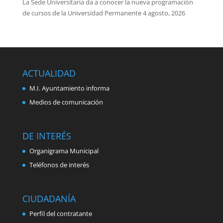
La Sede Universitaria da a conocer la nueva programación
de cursos de la Universidad Permanente
4 agosto, 2026
ACTUALIDAD
M.I. Ayuntamiento informa
Medios de comunicación
DE INTERÉS
Organigrama Municipal
Teléfonos de interés
CIUDADANÍA
Perfil del contratante