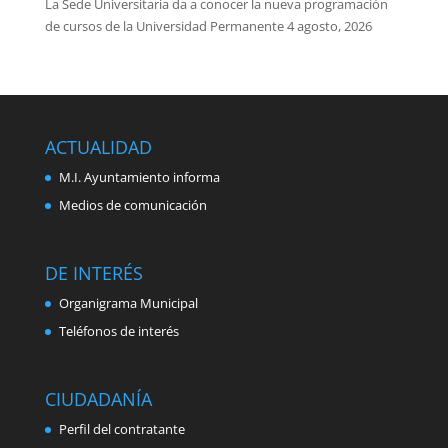
La Sede Universitaria da a conocer la nueva programación
de cursos de la Universidad Permanente
4 agosto, 2026
ACTUALIDAD
M.I. Ayuntamiento informa
Medios de comunicación
DE INTERÉS
Organigrama Municipal
Teléfonos de interés
CIUDADANÍA
Perfil del contratante