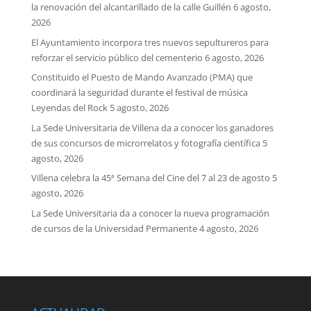
la renovación del alcantarillado de la calle Guillén
6 agosto,
2026
El Ayuntamiento incorpora tres nuevos sepultureros para
reforzar el servicio público del cementerio
6 agosto, 2026
Constituido el Puesto de Mando Avanzado (PMA) que
coordinará la seguridad durante el festival de música
Leyendas del Rock
5 agosto, 2026
La Sede Universitaria de Villena da a conocer los ganadores
de sus concursos de microrrelatos y fotografía científica
5
agosto, 2026
Villena celebra la 45ª Semana del Cine del 7 al 23 de agosto
5
agosto, 2026
La Sede Universitaria da a conocer la nueva programación
de cursos de la Universidad Permanente
4 agosto, 2026