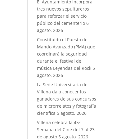
El Ayuntamiento incorpora
tres nuevos sepultureros
para reforzar el servicio
público del cementerio
6
agosto, 2026
Constituido el Puesto de
Mando Avanzado (PMA) que
coordinará la seguridad
durante el festival de
música Leyendas del Rock
5
agosto, 2026
La Sede Universitaria de
Villena da a conocer los
ganadores de sus concursos
de microrrelatos y fotografía
científica
5 agosto, 2026
Villena celebra la 45ª
Semana del Cine del 7 al 23
de agosto
5 agosto, 2026