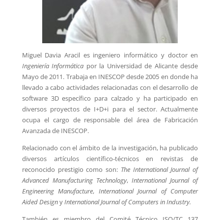
Miguel Davia Aracil es ingeniero informático y doctor en
Ingeniería Informática
por la Universidad de Alicante desde
Mayo de 2011. Trabaja en INESCOP desde 2005 en donde ha
llevado a cabo actividades relacionadas con el desarrollo de
software 3D específico para calzado y ha participado en
diversos proyectos de I+D+i para el sector. Actualmente
ocupa el cargo de responsable del área de Fabricación
Avanzada de INESCOP.
Relacionado con el ámbito de la investigación, ha publicado
diversos artículos científico-técnicos en revistas de
reconocido prestigio como son:
The International Journal of
Advanced Manufacturing Technology
,
International
Journal of
Engineering Manufacture
,
International Journal of
Computer
Aided Design
y
International Journal of
Computers in Industry.
También es miembro del Comité Técnico ISO/TC 137