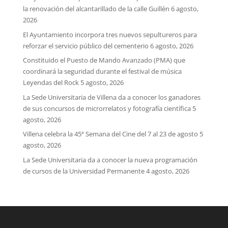
la renovación del alcantarillado de la calle Guillén
6 agosto,
2026
El Ayuntamiento incorpora tres nuevos sepultureros para
reforzar el servicio público del cementerio
6 agosto, 2026
Constituido el Puesto de Mando Avanzado (PMA) que
coordinará la seguridad durante el festival de música
Leyendas del Rock
5 agosto, 2026
La Sede Universitaria de Villena da a conocer los ganadores
de sus concursos de microrrelatos y fotografía científica
5
agosto, 2026
Villena celebra la 45ª Semana del Cine del 7 al 23 de agosto
5
agosto, 2026
La Sede Universitaria da a conocer la nueva programación
de cursos de la Universidad Permanente
4 agosto, 2026