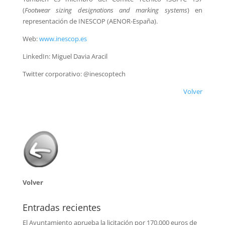
(
Footwear sizing designations and marking systems
) en
representación de INESCOP (AENOR-España).
Web:
www.inescop.es
LinkedIn: Miguel Davia Aracil
Twitter corporativo: @inescoptech
Volver
Volver
Entradas recientes
El Ayuntamiento aprueba la licitación por 170.000 euros de