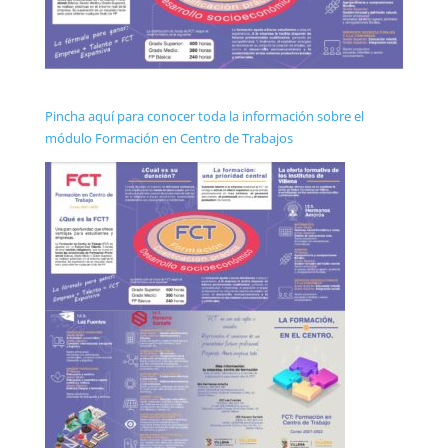
Pincha aquí para conocer toda la información sobre el
módulo Formación en Centro de Trabajos