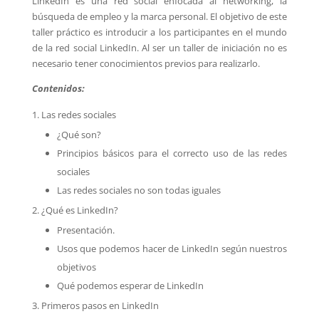
LinkedIn es una red social enfocada al networking, la
búsqueda de empleo y la marca personal. El objetivo de este
taller práctico es introducir a los participantes en el mundo
de la red social LinkedIn. Al ser un taller de iniciación no es
necesario tener conocimientos previos para realizarlo.
Contenidos:
Las redes sociales
¿Qué son?
Principios básicos para el correcto uso de las redes
sociales
Las redes sociales no son todas iguales
¿Qué es LinkedIn?
Presentación.
Usos que podemos hacer de LinkedIn según nuestros
objetivos
Qué podemos esperar de LinkedIn
Primeros pasos en LinkedIn