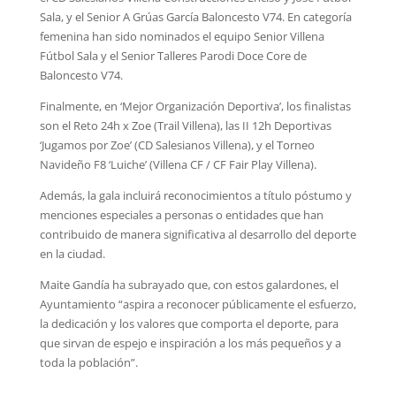
Sala, y el Senior A Grúas García Baloncesto V74. En categoría
femenina han sido nominados el equipo Senior Villena
Fútbol Sala y el Senior Talleres Parodi Doce Core de
Baloncesto V74.
Finalmente, en ‘Mejor Organización Deportiva’, los finalistas
son el Reto 24h x Zoe (Trail Villena), las II 12h Deportivas
‘Jugamos por Zoe’ (CD Salesianos Villena), y el Torneo
Navideño F8 ‘Luiche’ (Villena CF / CF Fair Play Villena).
Además, la gala incluirá reconocimientos a título póstumo y
menciones especiales a personas o entidades que han
contribuido de manera significativa al desarrollo del deporte
en la ciudad.
Maite Gandía ha subrayado que, con estos galardones, el
Ayuntamiento “aspira a reconocer públicamente el esfuerzo,
la dedicación y los valores que comporta el deporte, para
que sirvan de espejo e inspiración a los más pequeños y a
toda la población”.