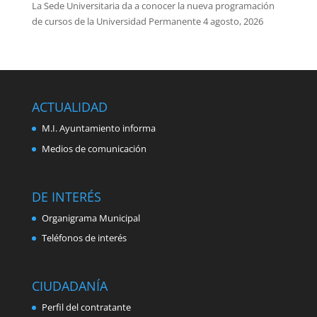
La Sede Universitaria da a conocer la nueva programación
de cursos de la Universidad Permanente
4 agosto, 2026
ACTUALIDAD
M.I. Ayuntamiento informa
Medios de comunicación
DE INTERÉS
Organigrama Municipal
Teléfonos de interés
CIUDADANÍA
Perfil del contratante