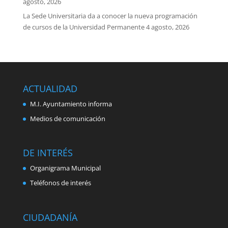
agosto, 2026
La Sede Universitaria da a conocer la nueva programación
de cursos de la Universidad Permanente
4 agosto, 2026
ACTUALIDAD
M.I. Ayuntamiento informa
Medios de comunicación
DE INTERÉS
Organigrama Municipal
Teléfonos de interés
CIUDADANÍA