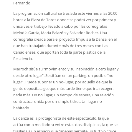
Fernando.
La programación cultural se traslada este viernes a las 20.00
horas a la Plaza de Toros donde se podrá ver por primera y
única vez el trabajo llevado a cabo por las coreógrafas
Melodía García, María Palazón y Salvador Rocher. Una
coreografía creada para el proyecto Impuls a la Dansa, en el
que han trabajado durante más de tres meses con Las
Canadienses, que aportan toda la parte plástica de la
Residencia.
Marroch sitúa su “movimiento y su inspiración a otro lugar y
desde otro lugar”. Se sitúan en un parking, un posible “no
lugar”. Puede suponer un no-lugar, por aquello de que la
gente deposita algo, que más tarde tiene que ir a recoger,
nada más. Un no lugar, un tiempo de espera, una relación
contractual unida por un simple ticket. Un lugar no
habitado.
La danza es la protagonista de este espectáculo, la que
actúa como mediadora entre estas dos disciplinas, la que se
traslada a un espacio que “apenas permite un furtivo cruce