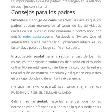
Es imprescindible que los padres intervengan en la relación
de sus hijos con internet.
Consejos para los padres
Entablar un código de comunicación:
la clave es que los
padres puedan mantenerse al tanto de las actividades
diarias de sus hijos sin estar revisando o controlando por
detrás
redes sociales
como Facebook o Twitter. Que el
adolescente pueda mantener su privacidad intacta es un
factor clave para que luego confíe en su padre.
Introducción paulatina a la red:
en el caso de los más
chicos, es importante introducirlos de a poco en el mundo
online. No permitir que conviertan el vínculo con la red en
una adicción de manera inmediata y así queden expuestos
en un lugar donde no tienen tanta experiencia.
UN 46% DE LOS VEINTEAÑEROS ADMITE QUE YA NO
PUEDEN VIVIR SIN EL CELULAR AL LADO
Calmar su ansiedad:
hacerles entender que no es
necesario estar informado o al tanto de lo que sucede en su