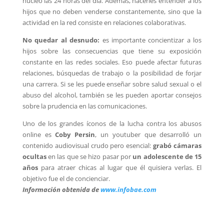
núcleo las 24 horas del día. Además, hacerles entender a los
hijos que no deben venderse constantemente, sino que la
actividad en la red consiste en relaciones colaborativas.
No quedar al desnudo:
es importante concientizar a los
hijos sobre las consecuencias que tiene su exposición
constante en las redes sociales. Eso puede afectar futuras
relaciones, búsquedas de trabajo o la posibilidad de forjar
una carrera. Si se les puede enseñar sobre salud sexual o el
abuso del alcohol, también se les pueden aportar consejos
sobre la prudencia en las comunicaciones.
Uno de los grandes íconos de la lucha contra los abusos
online es
Coby Persin
, un youtuber que desarrolló un
contenido audiovisual crudo pero esencial:
grabó cámaras
ocultas
en las que se hizo pasar por
un adolescente de 15
años
para atraer chicas al lugar que él quisiera verlas. El
objetivo fue el de concienciar.
Información obtenida de
www.infobae.com