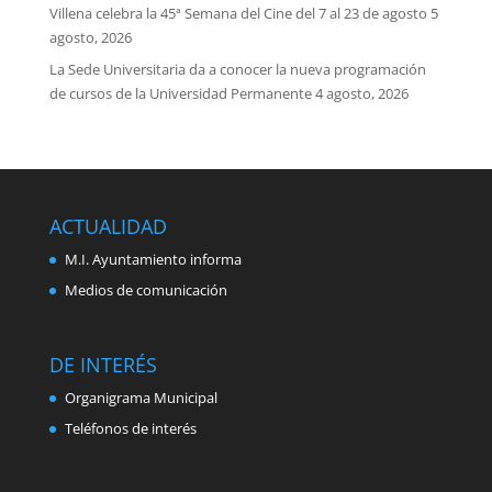
Villena celebra la 45ª Semana del Cine del 7 al 23 de agosto
5
agosto, 2026
La Sede Universitaria da a conocer la nueva programación
de cursos de la Universidad Permanente
4 agosto, 2026
ACTUALIDAD
M.I. Ayuntamiento informa
Medios de comunicación
DE INTERÉS
Organigrama Municipal
Teléfonos de interés