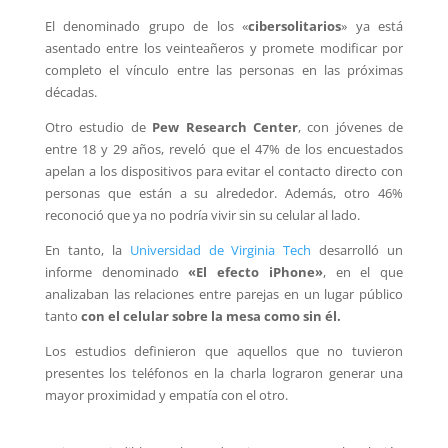
El denominado grupo de los «
cibersolitarios
» ya está
asentado entre los veinteañeros y promete modificar por
completo el vínculo entre las personas en las próximas
décadas.
Otro estudio de
Pew Research Center
, con jóvenes de
entre 18 y 29 años, reveló que el 47% de los encuestados
apelan a los dispositivos para evitar el contacto directo con
personas que están a su alrededor. Además, otro 46%
reconoció que ya no podría vivir sin su celular al lado.
En tanto, la
Universidad de Virginia Tech
desarrolló un
informe denominado
«El efecto iPhone»
, en el que
analizaban las relaciones entre parejas en un lugar público
tanto
con el celular sobre la mesa como sin él.
Los estudios definieron que aquellos que no tuvieron
presentes los teléfonos en la charla lograron generar una
mayor proximidad y empatía con el otro.