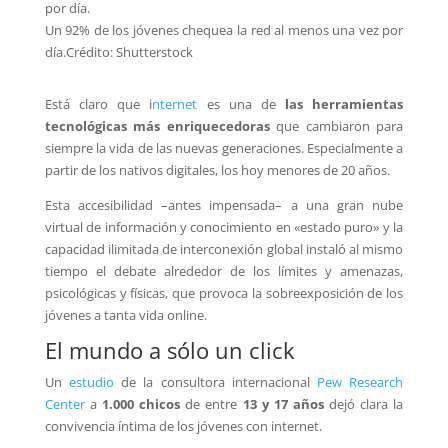
Un 92% de los jóvenes chequea la red al menos una vez por
día.
Crédito: Shutterstock
Está claro que i
nternet
es una de
las herramientas
tecnológicas más enriquecedoras
que cambiaron para
siempre la vida de las nuevas generaciones. Especialmente a
partir de los nativos digitales, los hoy menores de 20 años.
Esta accesibilidad –antes impensada–
a una gran nube
virtual de información y conocimiento en «estado puro» y la
capacidad ilimitada de interconexión global instaló al mismo
tiempo el debate alrededor de los límites y amenazas,
psicológicas y físicas, que provoca la sobreexposición de los
jóvenes a tanta vida online.
El mundo a sólo un click
Un
estudio
de la consultora internacional
Pew Research
Center
a
1.000 chicos
de entre
13 y 17 años
dejó clara la
convivencia íntima de los jóvenes con internet.