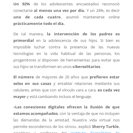
Un 92%
de los adolescentes encuestados reconoció
conectarse
al menos una vez por día.
Y un 24%, es decir
uno de cada cuatro
, asumió mantenerse online
prácticamente todo el día.
De tal manera,
la intervención de los padres es
primordial
en la adolescencia de sus hijos. Si bien es
imposible luchar contra la presencia de las nuevas
tecnologías en la vida habitual de las personas, los
progenitores sí disponen de herramientas para evitar que
sus hijos se transformen en unos
cibersolitarios
.
El número
de mayores de 20 años que
prefieren estar
solos en sus casas
y entablar relaciones mediante sus
celulares, antes que con el vínculo cara a cara,
es cada vez
mayor
y está cambiando incluso el lenguaje.
«
Las conexiones digitales ofrecen la ilusión de que
estamos acompañados
, con la ventaja de que no incluyen
las demandas de la amistad. Nuestra vida virtual nos
permite escondernos de los otros», explicó
Sherry Turkle
,