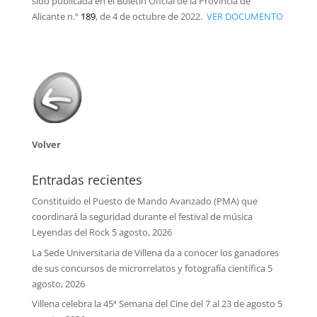
sido publicada en el Boletín Oficial de la Provincia de
Alicante n.º
189
, de 4 de octubre de 2022.
VER DOCUMENTO
Volver
Entradas recientes
Constituido el Puesto de Mando Avanzado (PMA) que
coordinará la seguridad durante el festival de música
Leyendas del Rock
5 agosto, 2026
La Sede Universitaria de Villena da a conocer los ganadores
de sus concursos de microrrelatos y fotografía científica
5
agosto, 2026
Villena celebra la 45ª Semana del Cine del 7 al 23 de agosto
5