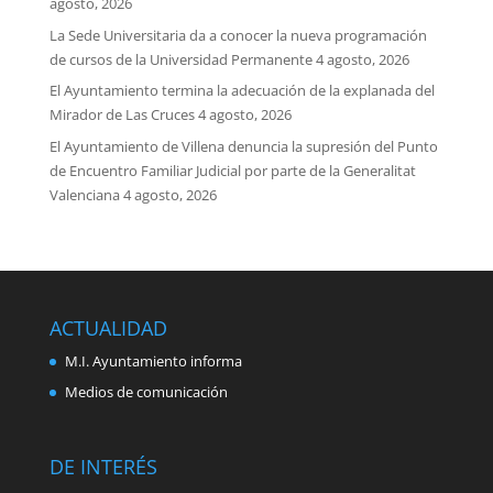
agosto, 2026
La Sede Universitaria da a conocer la nueva programación
de cursos de la Universidad Permanente
4 agosto, 2026
El Ayuntamiento termina la adecuación de la explanada del
Mirador de Las Cruces
4 agosto, 2026
El Ayuntamiento de Villena denuncia la supresión del Punto
de Encuentro Familiar Judicial por parte de la Generalitat
Valenciana
4 agosto, 2026
ACTUALIDAD
M.I. Ayuntamiento informa
Medios de comunicación
DE INTERÉS