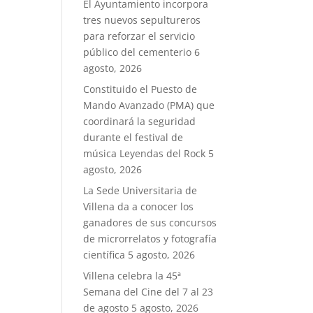
El Ayuntamiento incorpora
tres nuevos sepultureros
para reforzar el servicio
público del cementerio
6
agosto, 2026
Constituido el Puesto de
Mando Avanzado (PMA) que
coordinará la seguridad
durante el festival de
música Leyendas del Rock
5
agosto, 2026
La Sede Universitaria de
Villena da a conocer los
ganadores de sus concursos
de microrrelatos y fotografía
científica
5 agosto, 2026
Villena celebra la 45ª
Semana del Cine del 7 al 23
de agosto
5 agosto, 2026