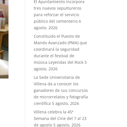
El Ayuntamiento incorpora
tres nuevos sepultureros
para reforzar el servicio
público del cementerio
6
agosto, 2026
Constituido el Puesto de
Mando Avanzado (PMA) que
coordinará la seguridad
durante el festival de
música Leyendas del Rock
5
agosto, 2026
La Sede Universitaria de
Villena da a conocer los
ganadores de sus concursos
de microrrelatos y fotografía
científica
5 agosto, 2026
Villena celebra la 45ª
Semana del Cine del 7 al 23
de agosto
5 agosto, 2026