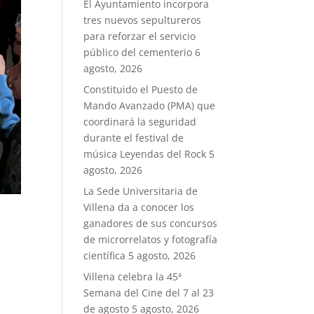
El Ayuntamiento incorpora
tres nuevos sepultureros
para reforzar el servicio
público del cementerio
6
agosto, 2026
Constituido el Puesto de
Mando Avanzado (PMA) que
coordinará la seguridad
durante el festival de
música Leyendas del Rock
5
agosto, 2026
La Sede Universitaria de
Villena da a conocer los
ganadores de sus concursos
de microrrelatos y fotografía
científica
5 agosto, 2026
Villena celebra la 45ª
Semana del Cine del 7 al 23
de agosto
5 agosto, 2026