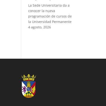
La Sede Universitaria da a
conocer la nueva
programación de cursos de
la Universidad Permanente
4 agosto, 2026