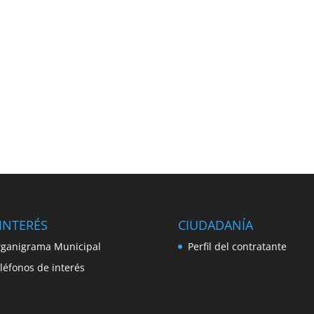
INTERÉS
CIUDADANÍA
ganigrama Municipal
Perfil del contratante
léfonos de interés