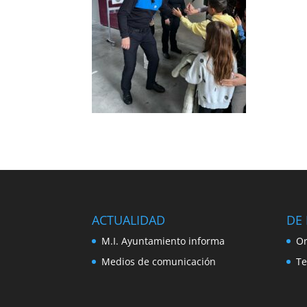
ACTUALIDAD
DE 
M.I. Ayuntamiento informa
Or
Medios de comunicación
Te