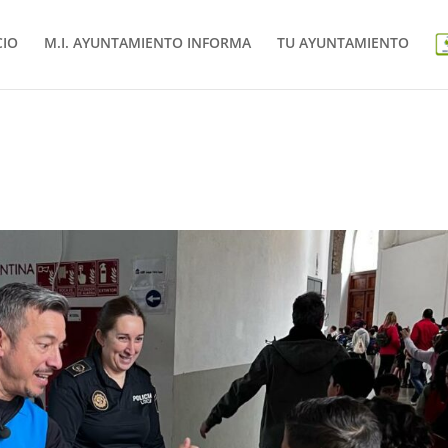
CIO
M.I. AYUNTAMIENTO INFORMA
TU AYUNTAMIENTO