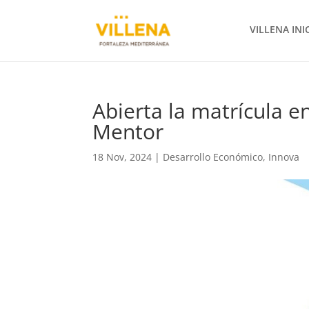
VILLENA INI
Abierta la matrícula e
Mentor
18 Nov, 2024
|
Desarrollo Económico
,
Innova