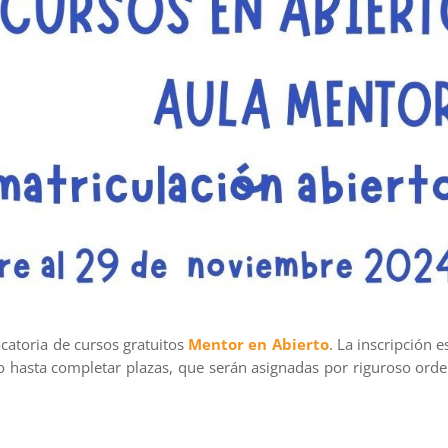
atoria de cursos gratuitos
Mentor en Abierto
. La inscripción e
o hasta completar plazas, que serán asignadas por riguroso ord