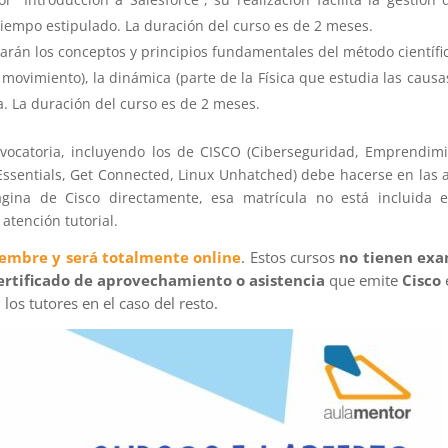
tiempo estipulado. La duración del curso es de 2 meses.
arán los conceptos y principios fundamentales del método científic
 movimiento), la dinámica (parte de la Física que estudia las causa
a. La duración del curso es de 2 meses.
nvocatoria, incluyendo los de CISCO (Ciberseguridad, Emprendim
d Essentials, Get Connected, Linux Unhatched) debe hacerse en las 
ágina de Cisco directamente, esa matrícula no está incluida 
atención tutorial.
iembre y será totalmente online
. Estos cursos
no tienen ex
certificado de aprovechamiento o asistencia
que emite
Cisco
los tutores en el caso del resto.