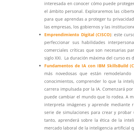
interesada en conocer cómo puede protegerse
el ámbito personal. Exploraremos las ciber
para que aprendas a proteger tu privacidad 
las empresas, los gobiernos y las instituci
Emprendimiento Digital (CISCO)
:
este curso
perfeccionar sus habilidades interpersona
comerciales críticas que son necesarias pa
siglo XXI. La duración máxima del curso es 
Fundamentos de IA con IBM SkillsBuild (
más novedosas que están remodelando e
conocimientos, comprender lo que la intelig
carrera impulsada por la IA. Comenzará por ex
puede cambiar el mundo que lo rodea. A me
interpreta imágenes y aprende mediante 
serie de simulaciones para crear y probar
tanto, aprenderá sobre la ética de la intel
mercado laboral de la inteligencia artificial