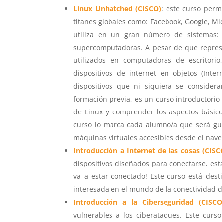
Linux Unhatched (CISCO)
:
este curso permit
titanes globales como: Facebook, Google, Mi
utiliza en un gran número de sistemas: au
supercomputadoras. A pesar de que represe
utilizados en computadoras de escritorio
dispositivos de internet en objetos (Int
dispositivos que ni siquiera se consider
formación previa, es un curso introductorio
de Linux y comprender los aspectos básicos
curso lo marca cada alumno/a que será gui
máquinas virtuales accesibles desde el nav
Introducción a Internet de las cosas (CISC
dispositivos diseñados para conectarse, es
va a estar conectado! Este curso está des
interesada en el mundo de la conectividad d
Introducción a la Ciberseguridad (CISCO
vulnerables a los ciberataques. Este curso