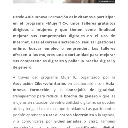
Desde Aula Innova Formación os invitamos a participar
en el programa «MujerTIC», unos talleres gratuitos
dirigidos a mujeres y que tienen como finalidad
mejorar sus competencias digitales en el uso de
Internet, usar el correo electrónico, realizar gestiones
online, buscar empleo o emprender. Los talleres
ofrecen a las mujeres una oportunidad para mejorar
sus competencias digitales y paliar la brecha digital y
de género.
A través del programa MujerTIC, organizado por la
Asociación Cibervoluntarios
en colaboración con
Aula
Innova Formación
y la
Concejalía de Igualdad
,
trabajaremos para reducir la
brecha de género
y que las
mujeres en situación de vulnerabilidad digital no se queden
atrás y tengan las mismas oportunidades. Las participantes
podrán aprender a
usar el correo electrónico
y la agenda,
y a comunicarse por
videollamadas
o
chat
. También
aprenderán a obtener el
certificado digital
,