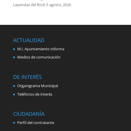
Leyendas del Rock
5 agosto, 2026
ACTUALIDAD
M.I. Ayuntamiento informa
Medios de comunicación
DE INTERÉS
Organigrama Municipal
Teléfonos de interés
CIUDADANÍA
Perfil del contratante