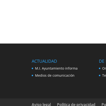
ACTUALIDAD
DE 
M.I. Ayuntamiento informa
Or
Medios de comunicación
Te
Aviso legal
Política de privacidad
Po