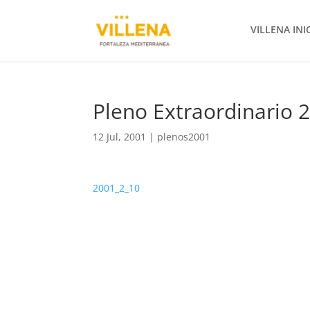
VILLENA INI
Pleno Extraordinario
12 Jul, 2001
|
plenos2001
2001_2_10