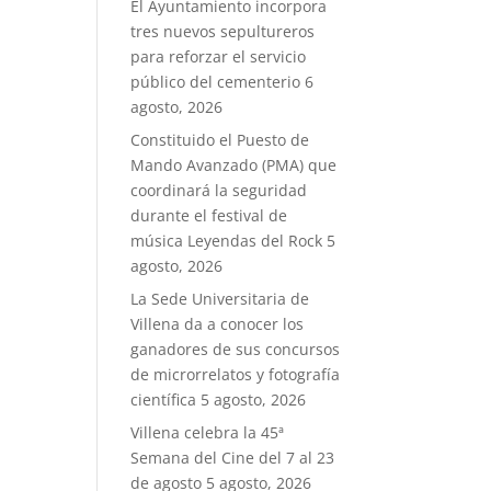
El Ayuntamiento incorpora
tres nuevos sepultureros
para reforzar el servicio
público del cementerio
6
agosto, 2026
Constituido el Puesto de
Mando Avanzado (PMA) que
coordinará la seguridad
durante el festival de
música Leyendas del Rock
5
agosto, 2026
La Sede Universitaria de
Villena da a conocer los
ganadores de sus concursos
de microrrelatos y fotografía
científica
5 agosto, 2026
Villena celebra la 45ª
Semana del Cine del 7 al 23
de agosto
5 agosto, 2026