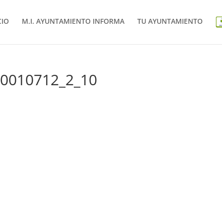
CIO
M.I. AYUNTAMIENTO INFORMA
TU AYUNTAMIENTO
 20010712_2_10