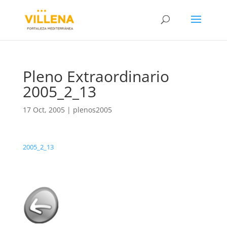
Pleno Extraordinario
2005_2_13
17 Oct, 2005
|
plenos2005
2005_2_13