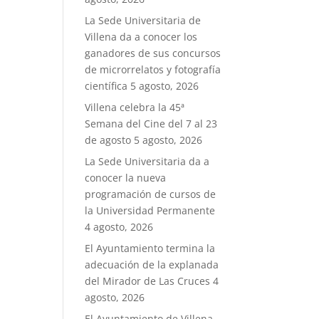
La Sede Universitaria de
Villena da a conocer los
ganadores de sus concursos
de microrrelatos y fotografía
científica
5 agosto, 2026
Villena celebra la 45ª
Semana del Cine del 7 al 23
de agosto
5 agosto, 2026
La Sede Universitaria da a
conocer la nueva
programación de cursos de
la Universidad Permanente
4 agosto, 2026
El Ayuntamiento termina la
adecuación de la explanada
del Mirador de Las Cruces
4
agosto, 2026
El Ayuntamiento de Villena