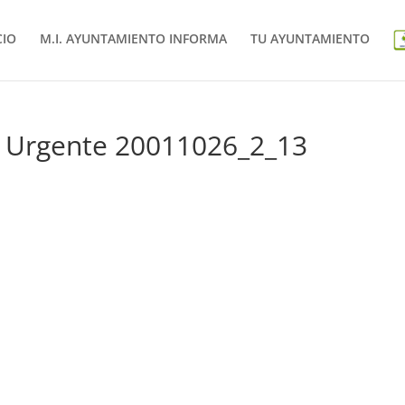
CIO
M.I. AYUNTAMIENTO INFORMA
TU AYUNTAMIENTO
y Urgente 20011026_2_13