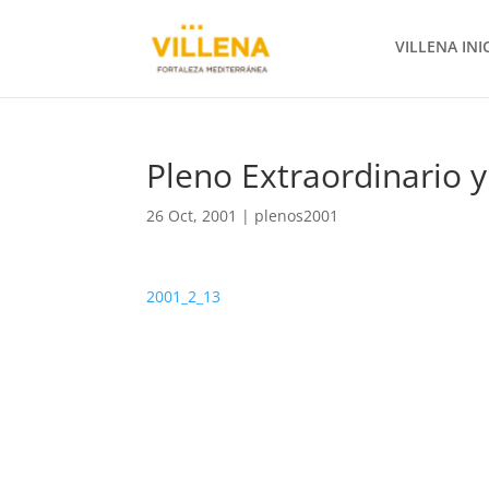
VILLENA INI
Pleno Extraordinario 
26 Oct, 2001
|
plenos2001
2001_2_13