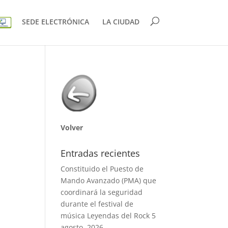
SEDE ELECTRÓNICA
LA CIUDAD
Volver
Entradas recientes
Constituido el Puesto de
Mando Avanzado (PMA) que
coordinará la seguridad
durante el festival de
música Leyendas del Rock
5
agosto, 2026