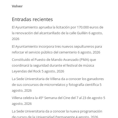
Volver
Entradas recientes
El Ayuntamiento aprueba la licitación por 170.000 euros de
la renovación del alcantarillado de la calle Guillén
6 agosto,
2026
El Ayuntamiento incorpora tres nuevos sepultureros para
reforzar el servicio público del cementerio
6 agosto, 2026
Constituido el Puesto de Mando Avanzado (PMA) que
coordinará la seguridad durante el festival de música
Leyendas del Rock
5 agosto, 2026
La Sede Universitaria de Villena da a conocer los ganadores
de sus concursos de microrrelatos y fotografía científica
5
agosto, 2026
Villena celebra la 45ª Semana del Cine del 7 al 23 de agosto
5
agosto, 2026
La Sede Universitaria da a conocer la nueva programación
de cursos de la Universidad Permanente
4 agosto, 2026