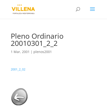
Pleno Ordinario
20010301_2_2
1 Mar, 2001
|
plenos2001
2001_2_02