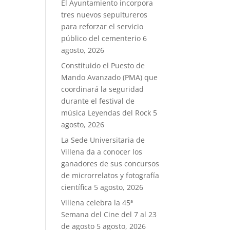
El Ayuntamiento incorpora
tres nuevos sepultureros
para reforzar el servicio
público del cementerio
6
agosto, 2026
Constituido el Puesto de
Mando Avanzado (PMA) que
coordinará la seguridad
durante el festival de
música Leyendas del Rock
5
agosto, 2026
La Sede Universitaria de
Villena da a conocer los
ganadores de sus concursos
de microrrelatos y fotografía
científica
5 agosto, 2026
Villena celebra la 45ª
Semana del Cine del 7 al 23
de agosto
5 agosto, 2026