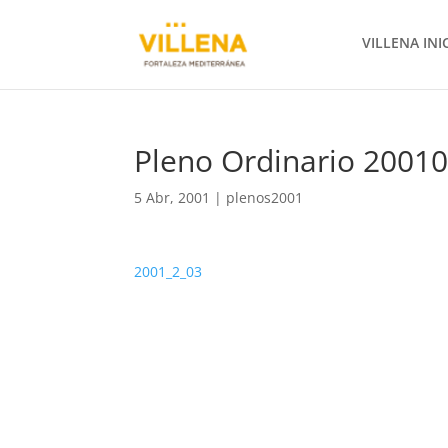
VILLENA INI
Pleno Ordinario 2001
5 Abr, 2001
|
plenos2001
2001_2_03