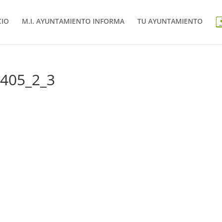
CIO
M.I. AYUNTAMIENTO INFORMA
TU AYUNTAMIENTO
0405_2_3