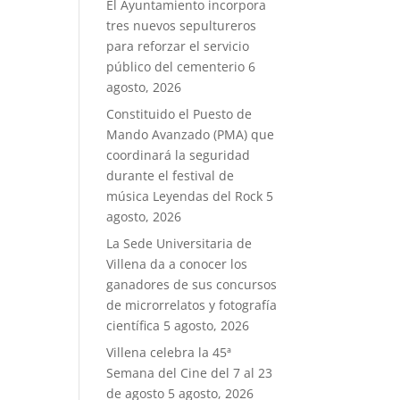
El Ayuntamiento incorpora
tres nuevos sepultureros
para reforzar el servicio
público del cementerio
6
agosto, 2026
Constituido el Puesto de
Mando Avanzado (PMA) que
coordinará la seguridad
durante el festival de
música Leyendas del Rock
5
agosto, 2026
La Sede Universitaria de
Villena da a conocer los
ganadores de sus concursos
de microrrelatos y fotografía
científica
5 agosto, 2026
Villena celebra la 45ª
Semana del Cine del 7 al 23
de agosto
5 agosto, 2026