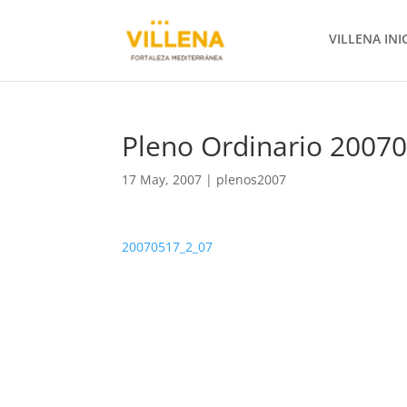
VILLENA INI
Pleno Ordinario 2007
17 May, 2007
|
plenos2007
20070517_2_07