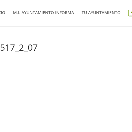
CIO
M.I. AYUNTAMIENTO INFORMA
TU AYUNTAMIENTO
0517_2_07